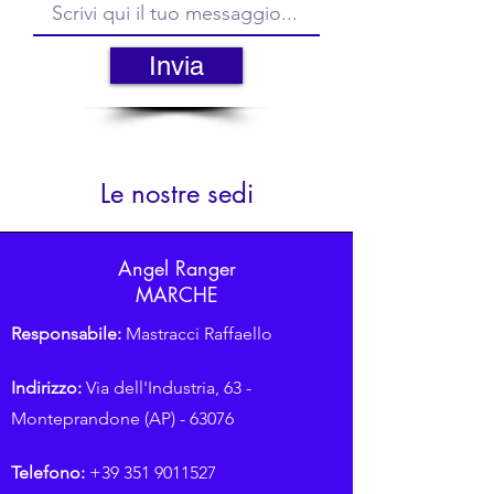
Invia
Le nostre sedi
Angel Ranger
MARCHE
Responsabile:
Mastracci Raffaello
Indirizzo:
Via dell'Industria, 63 -
Monteprandone (AP) - 63076
Telefono:
+39 351 9011527